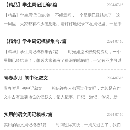
【精品】学生周记汇编8篇
2024-07-16
【精品】学生周记汇编8篇 不经意间，一个星期已经结束了，这
一周里，大家都有不少感想吧，请好好地记录下在周记里。一起来
参考周记是怎么写的吧，下面是小编为大家收集的学生周记8...
【精华】学生周记模板集合7篇
2024-07-16
【精华】学生周记模板集合7篇 时光如流水般匆匆流动，一个
星期已经结束了，想必大家都有了很深的感触吧，一定有不少可以
记录的东西吧，该写一篇周记了。什么样的周记才是好...
青春岁月_初中记叙文
2024-07-16
青春岁月_初中记叙文 相信许多人都写过作文吧，尤其是在作
文中占有重要地位的记叙文，记人记事、日记、游记、传说、新
闻、通讯、小说等，都属于记叙文的范畴。那么记叙文...
实用的语文周记模板7篇
2024-07-16
实用的语文周记模板7篇 时间过得真快，一周又过去了，我们