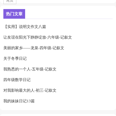
尾页
热门文章
【实用】说明文作文八篇
让友谊在阳光下静静绽放-六年级-记叙文
美丽的家乡——龙泉-四年级-记叙文
关于冬季日记
我熟悉的一个人-五年级-记叙文
四年级数学日记
对我影响最大的人-初三-记叙文
我的妹妹日记13篇