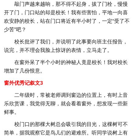
敲门声越来越响，那不得不起身，拔了门栓，慢慢
开了门，门口站的却是校长！我有些害怕，平地一向喜
欢安静的校长，站在门口将近有半小时了，一定“受了不
少苦”吧？
校长批评了我们，并说明了此事要向班主任报告，
说完，并不理会我脸上惊讶的表情，立马走了。
在窗外呆了半个小时的神秘人竟是校长！我对校长
增加了几份恨意。
窗外优秀记叙文3
二年级时，常被老师调到窗边的位置上，有时上音
乐欣赏课，我觉得无聊，就会看着窗外，想发现一些新
鲜事。
校门口的那棵大树总会吸引我的目光，这棵树可不
简单，据我观察它是鸟儿们的避难所。听同学说树上有