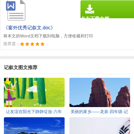
点击下载文档
文档为doc格式
《窗外优秀记叙文.doc》
将本文的Word文档下载到电脑，方便收藏和打印
推荐度：
记叙文图文推荐
让友谊在阳光下静静绽放-六年
美丽的家乡——龙泉-四年级-记
级-记叙文
叙文