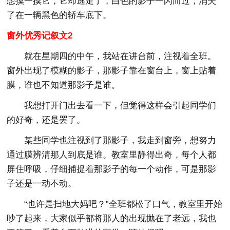
想摸一摸它，它却逃走了，白色的影子一闪而过，消失
了在一辆黑色的轿车底下。
窗外优秀记叙文2
就在星期四的中午，我站在讲台前，注视着全班。
窗外出现了模糊的影子，那影子靠在窗台上，窗上贴着
膜，谁也不知道那影子是谁。
我想打开门出去看一下，但觉得这样会引起同学们
的好奇，还是罢了。
某些同学也注视到了那影子，我走到窗旁，想努力
通过膜辨清那人到底是谁。教室里静得出奇，每个人都
屏住呼吸，仔细捕捉着那影子的每一个动作，可是那影
子还是一动不动。
“也许是扫地大妈吧？”全班都松了口气，教室里开始
吵了起来，大家似乎都将那人的出现抛在了老远，我也