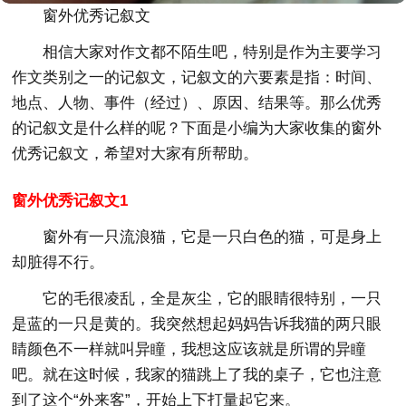
窗外优秀记叙文
相信大家对作文都不陌生吧，特别是作为主要学习
作文类别之一的记叙文，记叙文的六要素是指：时间、
地点、人物、事件（经过）、原因、结果等。那么优秀
的记叙文是什么样的呢？下面是小编为大家收集的窗外
优秀记叙文，希望对大家有所帮助。
窗外优秀记叙文1
窗外有一只流浪猫，它是一只白色的猫，可是身上
却脏得不行。
它的毛很凌乱，全是灰尘，它的眼睛很特别，一只
是蓝的一只是黄的。我突然想起妈妈告诉我猫的两只眼
睛颜色不一样就叫异瞳，我想这应该就是所谓的异瞳
吧。就在这时候，我家的猫跳上了我的桌子，它也注意
到了这个“外来客”，开始上下打量起它来。