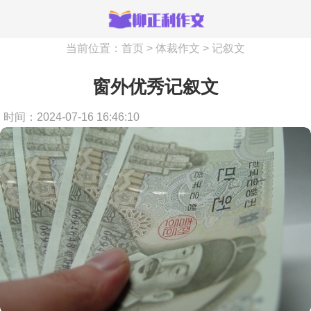
当前位置：
首页
>
体裁作文
>
记叙文
窗外优秀记叙文
时间：2024-07-16 16:46:10