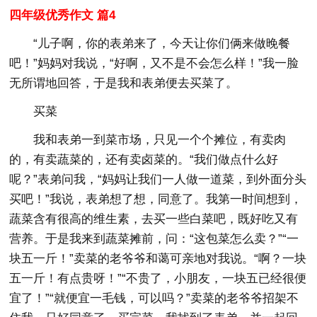
四年级优秀作文 篇4
“儿子啊，你的表弟来了，今天让你们俩来做晚餐
吧！”妈妈对我说，“好啊，又不是不会怎么样！”我一脸
无所谓地回答，于是我和表弟便去买菜了。
买菜
我和表弟一到菜市场，只见一个个摊位，有卖肉
的，有卖蔬菜的，还有卖卤菜的。“我们做点什么好
呢？”表弟问我，“妈妈让我们一人做一道菜，到外面分头
买吧！”我说，表弟想了想，同意了。我第一时间想到，
蔬菜含有很高的维生素，去买一些白菜吧，既好吃又有
营养。于是我来到蔬菜摊前，问：“这包菜怎么卖？”“一
块五一斤！”卖菜的老爷爷和蔼可亲地对我说。“啊？一块
五一斤！有点贵呀！”“不贵了，小朋友，一块五已经很便
宜了！”“就便宜一毛钱，可以吗？”卖菜的老爷爷招架不