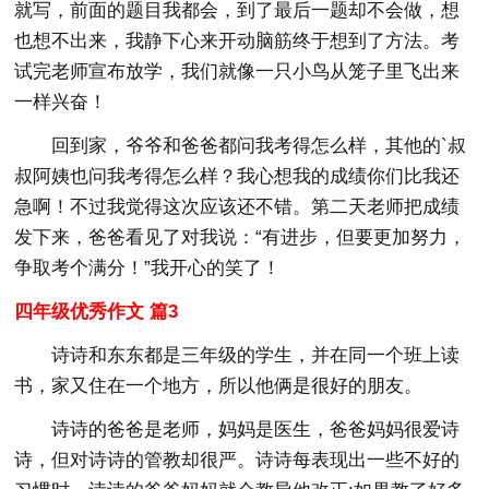
就写，前面的题目我都会，到了最后一题却不会做，想
也想不出来，我静下心来开动脑筋终于想到了方法。考
试完老师宣布放学，我们就像一只小鸟从笼子里飞出来
一样兴奋！
回到家，爷爷和爸爸都问我考得怎么样，其他的`叔
叔阿姨也问我考得怎么样？我心想我的成绩你们比我还
急啊！不过我觉得这次应该还不错。第二天老师把成绩
发下来，爸爸看见了对我说：“有进步，但要更加努力，
争取考个满分！”我开心的笑了！
四年级优秀作文 篇3
诗诗和东东都是三年级的学生，并在同一个班上读
书，家又住在一个地方，所以他俩是很好的朋友。
诗诗的爸爸是老师，妈妈是医生，爸爸妈妈很爱诗
诗，但对诗诗的管教却很严。诗诗每表现出一些不好的