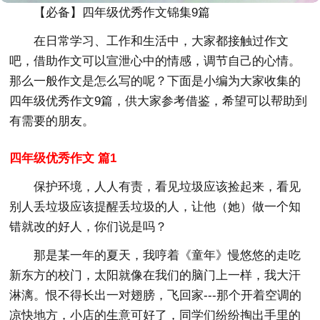
【必备】四年级优秀作文锦集9篇
在日常学习、工作和生活中，大家都接触过作文
吧，借助作文可以宣泄心中的情感，调节自己的心情。
那么一般作文是怎么写的呢？下面是小编为大家收集的
四年级优秀作文9篇，供大家参考借鉴，希望可以帮助到
有需要的朋友。
四年级优秀作文 篇1
保护环境，人人有责，看见垃圾应该捡起来，看见
别人丢垃圾应该提醒丢垃圾的人，让他（她）做一个知
错就改的好人，你们说是吗？
那是某一年的夏天，我哼着《童年》慢悠悠的走吃
新东方的校门，太阳就像在我们的脑门上一样，我大汗
淋漓。恨不得长出一对翅膀，飞回家---那个开着空调的
凉快地方，小店的生意可好了，同学们纷纷掏出手里的