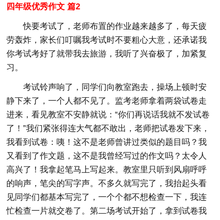
四年级优秀作文 篇2
快要考试了，老师布置的作业越来越多了，每天疲
劳轰炸，家长们叮嘱我考试时不要粗心大意，还承诺我
你考试考好了就带我去旅游，我听了兴奋极了，加紧复
习。
考试铃声响了，同学们向教室跑去，操场上顿时安
静下来了，一个人都不见了。监考老师拿着两袋试卷走
进来，看见教室不安静就说：“你们再说话我就不发试卷
了！”我们紧张得连大气都不敢出，老师把试卷发下来，
我看到试卷：咦！这不是老师曾讲过类似的题目吗？我
又看到了作文题，这不是我曾经写过的作文吗？太令人
高兴了！我拿起笔马上写起来。教室里只听到风扇呼呼
的响声，笔尖的写字声。不多久就写完了，我抬起头看
见同学们都基本写完了，一个个都不想检查一下，我连
忙检查一片就交卷了。第二场考试开始了，拿到试卷我