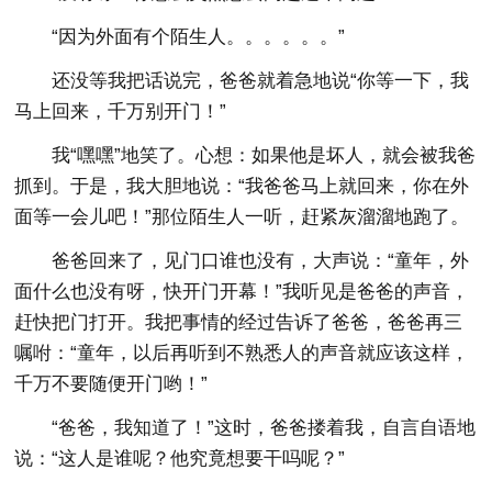
“因为外面有个陌生人。。。。。。”
还没等我把话说完，爸爸就着急地说“你等一下，我
马上回来，千万别开门！”
我“嘿嘿”地笑了。心想：如果他是坏人，就会被我爸
抓到。于是，我大胆地说：“我爸爸马上就回来，你在外
面等一会儿吧！”那位陌生人一听，赶紧灰溜溜地跑了。
爸爸回来了，见门口谁也没有，大声说：“童年，外
面什么也没有呀，快开门开幕！”我听见是爸爸的声音，
赶快把门打开。我把事情的经过告诉了爸爸，爸爸再三
嘱咐：“童年，以后再听到不熟悉人的声音就应该这样，
千万不要随便开门哟！”
“爸爸，我知道了！”这时，爸爸搂着我，自言自语地
说：“这人是谁呢？他究竟想要干吗呢？”